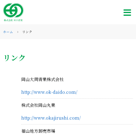
ホーム
リンク
リンク
岡山大同青果株式会社
http://www.ok-daido.com/
株式会社岡山丸果
http://www.okajirushi.com/
福山地方卸売市場